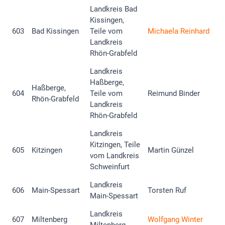
Landkreis Bad
Kissingen,
603
Bad Kissingen
Teile vom
Michaela Reinhard
Landkreis
Rhön-Grabfeld
Landkreis
Haßberge,
Haßberge,
604
Teile vom
Reimund Binder
Rhön-Grabfeld
Landkreis
Rhön-Grabfeld
Landkreis
Kitzingen, Teile
605
Kitzingen
Martin Günzel
vom Landkreis
Schweinfurt
Landkreis
606
Main-Spessart
Torsten Ruf
Main-Spessart
Landkreis
607
Miltenberg
Wolfgang Winter