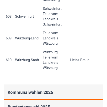
Miltenberg
Schweinfurt,
Teile vom
608
Schweinfurt
Landkreis
Schweinfurt
Teile vom
609
Würzburg-Land
Landkreis
Würzburg
Würzburg,
Teile vom
610
Würzburg-Stadt
Heinz Braun
Landkreis
Würzburg
Kommunalwahlen 2026
Bundestagswahl 2025