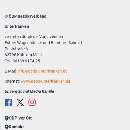
© ÖDP Bezirksverband
Unterfranken
vertreten durch die Vorsitzenden
Esther Wagenhäuser und Bernhard Schmitt
Poststraße 6
63796 Kahl am Main
Tel.: 06188 9174-25
E-Mail:
info
oedp-unterfranken.de
Internet:
www.oedp-unterfranken.de
Unsere Social Media Kanäle
ÖDP vor Ort
Kontakt